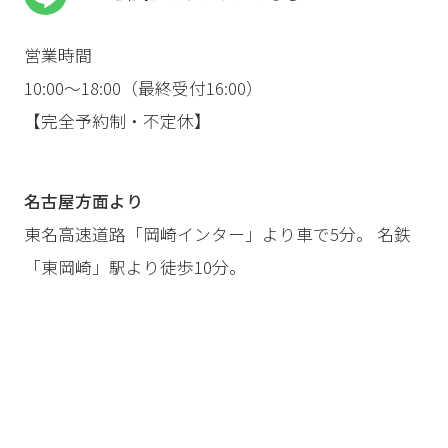
営業時間
10:00〜18:00（最終受付16:00）
【完全予約制・不定休】
名古屋方面より
東名高速道路「岡崎インター」より車で5分。 名鉄
「東岡崎」駅より徒歩10分。