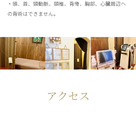
・頭、首、頸動脈、頸椎、背骨、胸部、心臓周辺へ
の背術はできません。
アクセス