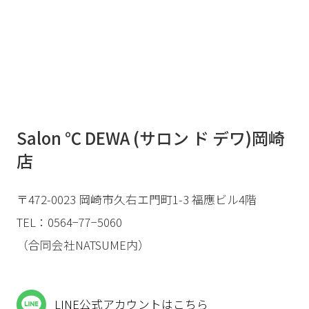
Salon ℃ DEWA (サロン ド デワ)岡崎
店
〒472-0023 岡崎市久右エ門町1-3 福應ビル4階
TEL：0564−77−5060
（合同会社NATSUME内）
LINE公式アカウントはこちら