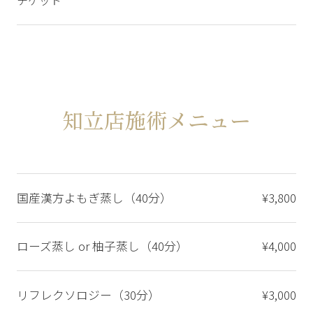
知立店施術メニュー
国産漢方よもぎ蒸し（40分）
¥3,800
ローズ蒸し or 柚子蒸し（40分）
¥4,000
リフレクソロジー（30分）
¥3,000