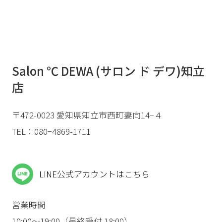
Salon ℃ DEWA (サロン ド デワ)知立
店
〒472-0023 愛知県知立市西町妻向14−４
TEL：080−4869-1711
LINE公式アカウントはこちら
営業時間
10:00〜19:00（最終受付 18:00）