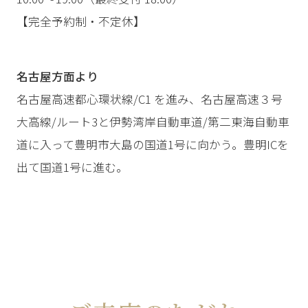
【完全予約制・不定休】
名古屋方面より
名古屋高速都心環状線/C1 を進み、名古屋高速３号
大高線/ルート3と伊勢湾岸自動車道/第二東海自動車
道に入って豊明市大島の国道1号に向かう。豊明ICを
出て国道1号に進む。