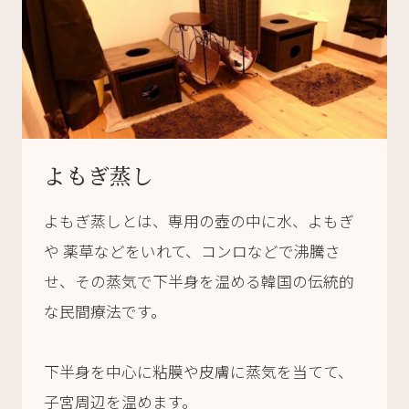
よもぎ蒸し
よもぎ蒸しとは、専用の壺の中に水、よもぎ
や 薬草などをいれて、コンロなどで沸騰さ
せ、その蒸気で下半身を温める韓国の伝統的
な民間療法です。
下半身を中心に粘膜や皮膚に蒸気を当てて、
子宮周辺を温めます。