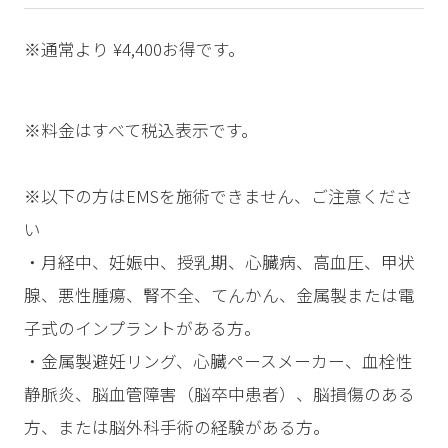
※通常より ¥4,400お得です。
※料金はすべて税込表示です。
※以下の方はEMSを施術できません、ご注意くださ
い
・月経中、妊娠中、授乳期、心臓病、高血圧、甲状
腺、悪性腫瘍、腎不全、てんかん、金属製または電
子式のインプラントがある方。
・金属製避妊リング、心臓ペースメーカー、血栓性
静脈炎、脳血管障害（脳卒中患者）、脳損傷のある
方、または脳外科手術の経験がある方。