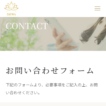
サ
イ
CONTACT
ト
メ
ニ
ュ
ー
を
お問い合わせフォーム
開
く
下記のフォームより、必要事項をご記入の上、お問
い合わせください。