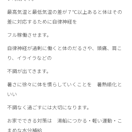
最高気温と最低気温の差が７℃以上あると体はその
差に対応するために自律神経を
フル稼働させます。
自律神経が過剰に働くと体のだるさや、頭痛、肩こ
り、イライラなどの
不調が出てきます。
暑さに徐々に体を慣らしていくことを 暑熱順化と
いい
不調なく過ごすには大切になります。
お家でできる対策は 湯船につかる・軽い運動・こ
まめな水分補給